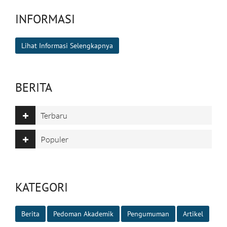
INFORMASI
Lihat Informasi Selengkapnya
BERITA
Terbaru
Populer
KATEGORI
Berita
Pedoman Akademik
Pengumuman
Artikel