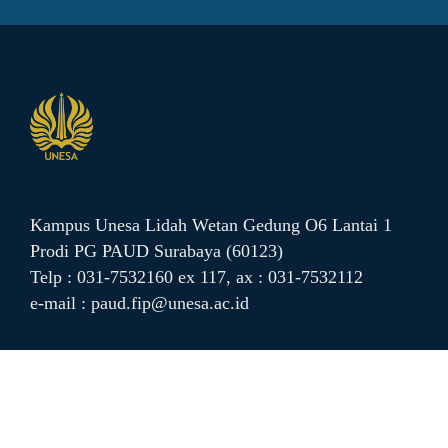
Kampus Unesa Lidah Wetan
Gedung O6 Lantai 1
Prodi PG PAUD
Surabaya (60123)
Telp : 031-7532160 ex 117,
ax : 031-7532112
e-mail :
paud.fip@unesa.ac.id
Copyright © 2026 S-2 Pendidikan Anak Usia Dini. Supported By PPTI