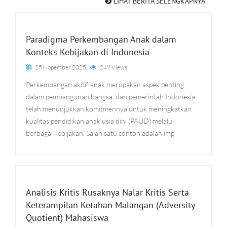
LIHAT BERITA SELENGKAPNYA
Paradigma Perkembangan Anak dalam
Konteks Kebijakan di Indonesia
25 Nopember 2025
249 Views
Perkembangan akitif anak merupakan aspek penting
dalam pembangunan bangsa, dan pemerintah Indonesia
telah menunjukkan komitmennya untuk meningkatkan
kualitas pendidikan anak usia dini (PAUD) melalui
berbagai kebijakan. Salah satu contoh adalah imp
Analisis Kritis Rusaknya Nalar Kritis Serta
Keterampilan Ketahan Malangan (Adversity
Quotient) Mahasiswa