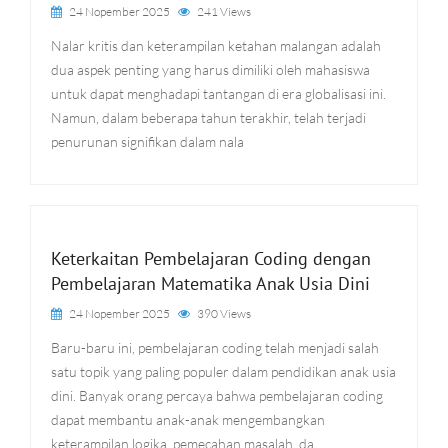
24 Nopember 2025
241 Views
Nalar kritis dan keterampilan ketahan malangan adalah
dua aspek penting yang harus dimiliki oleh mahasiswa
untuk dapat menghadapi tantangan di era globalisasi ini.
Namun, dalam beberapa tahun terakhir, telah terjadi
penurunan signifikan dalam nala
Keterkaitan Pembelajaran Coding dengan
Pembelajaran Matematika Anak Usia Dini
24 Nopember 2025
390 Views
Baru-baru ini, pembelajaran coding telah menjadi salah
satu topik yang paling populer dalam pendidikan anak usia
dini. Banyak orang percaya bahwa pembelajaran coding
dapat membantu anak-anak mengembangkan
keterampilan logika, pemecahan masalah, da