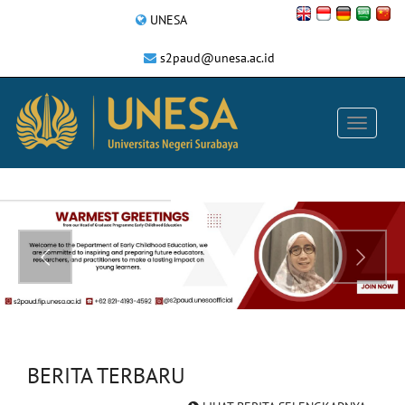
UNESA
s2paud@unesa.ac.id
BERITA TERBARU