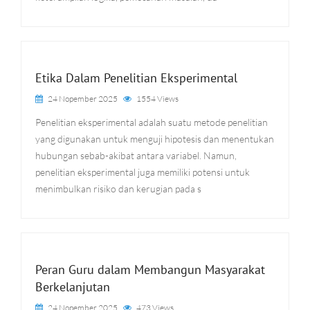
Etika Dalam Penelitian Eksperimental
24 Nopember 2025
1554 Views
Penelitian eksperimental adalah suatu metode penelitian
yang digunakan untuk menguji hipotesis dan menentukan
hubungan sebab-akibat antara variabel. Namun,
penelitian eksperimental juga memiliki potensi untuk
menimbulkan risiko dan kerugian pada s
Peran Guru dalam Membangun Masyarakat
Berkelanjutan
24 Nopember 2025
473 Views