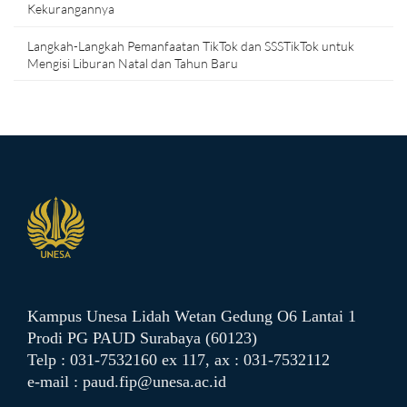
Kekurangannya
Langkah-Langkah Pemanfaatan TikTok dan SSSTikTok untuk
Mengisi Liburan Natal dan Tahun Baru
Kampus Unesa Lidah Wetan
Gedung O6 Lantai 1
Prodi PG PAUD
Surabaya (60123)
Telp : 031-7532160 ex 117,
ax : 031-7532112
e-mail :
paud.fip@unesa.ac.id