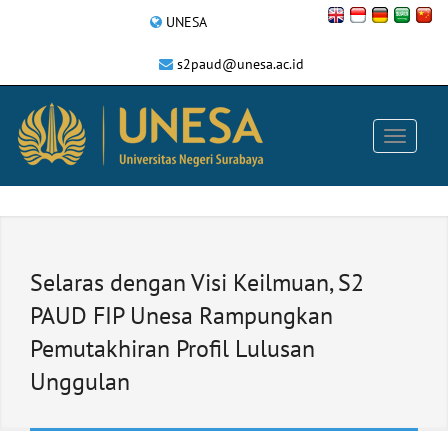
UNESA
s2paud@unesa.ac.id
Selaras dengan Visi Keilmuan, S2
PAUD FIP Unesa Rampungkan
Pemutakhiran Profil Lulusan
Unggulan